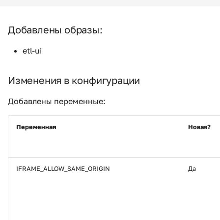
Добавлены образы:
etl-ui
Изменения в конфигурации
Добавлены переменные:
Переменная
Новая?
IFRAME_ALLOW_SAME_ORIGIN
Да