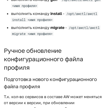
<имя профиля>
выполнить команду
install
-
/opt/awctl/awctl
install <имя профиля>
выполнить команду
migrate
-
/opt/awctl/awctl
migrate <имя профиля>
Ручное обновление
конфигурационного файла
профиля
Подготовка нового конфигурационного
файла профиля
Т.к. кол-во сервисов в составе AW может меняться
от версии к версии, при обновлении