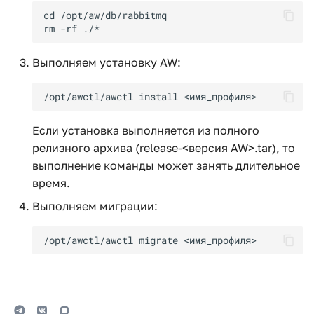
Выполняем установку AW:
Если установка выполняется из полного
релизного архива (release-<версия AW>.tar), то
выполнение команды может занять длительное
время.
Выполняем миграции: