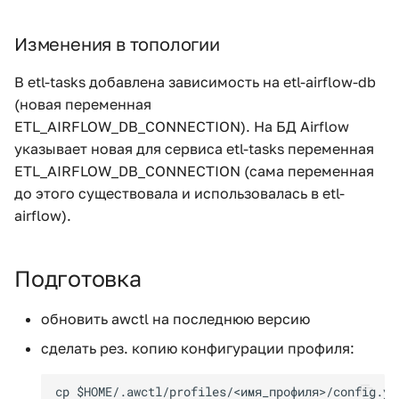
Изменения в топологии
В etl-tasks добавлена зависимость на etl-airflow-db
(новая переменная
ETL_AIRFLOW_DB_CONNECTION). На БД Airflow
указывает новая для сервиса etl-tasks переменная
ETL_AIRFLOW_DB_CONNECTION (сама переменная
до этого существовала и использовалась в etl-
airflow).
Подготовка
обновить awctl на последнюю версию
сделать рез. копию конфигурации профиля: